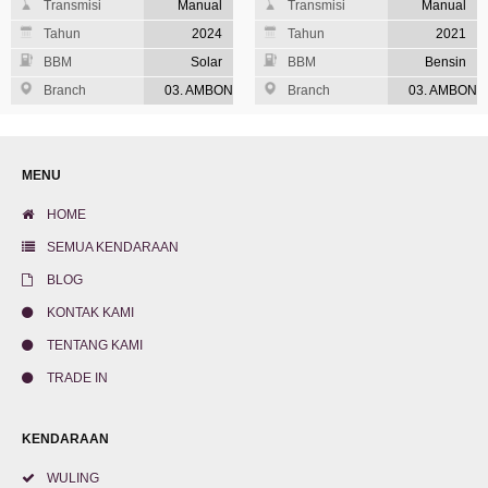
Transmisi
Manual
Transmisi
Manual
Tahun
2024
Tahun
2021
BBM
Solar
BBM
Bensin
Branch
03. AMBON
Branch
03. AMBON
MOBIL
MOBIL
MENU
HOME
SEMUA KENDARAAN
BLOG
KONTAK KAMI
TENTANG KAMI
TRADE IN
KENDARAAN
WULING