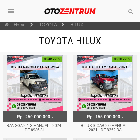
Home
TOYOTA
HILUX
TOYOTA HILUX
Rp. 250.000.000,-
Rp. 155.000.000,-
RANGGA 2.4 G MANUAL - 2024 -
HILUX S-CAB 2.0 MANUAL -
DE 8986 AH
2021 - DE 8352 BA