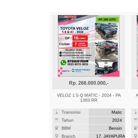
Rp. 266.000.000,-
VELOZ 1.5 Q MATIC - 2024 - PA
1383 RR
Transmisi
Matic
Tahun
2024
BBM
Bensin
Branch
17. JAYAPURA