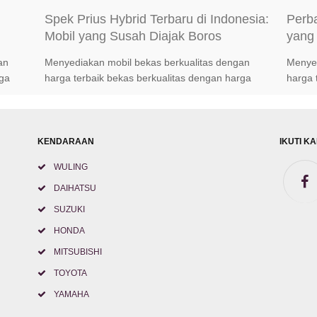
Spek Prius Hybrid Terbaru di Indonesia:
Perb
Mobil yang Susah Diajak Boros
yang 
anda
an
Menyediakan mobil bekas berkualitas dengan
Menyed
rga
harga terbaik bekas berkualitas dengan harga
harga 
baik
terbaik bekas berkualitas dengan harga terbaik
terbai
KENDARAAN
IKUTI KA
WULING
DAIHATSU
SUZUKI
HONDA
MITSUBISHI
TOYOTA
YAMAHA