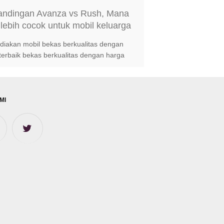
andingan Avanza vs Rush, Mana
lebih cocok untuk mobil keluarga
iakan mobil bekas berkualitas dengan
terbaik bekas berkualitas dengan harga
k bekas berkualitas dengan harga terbaik
MI