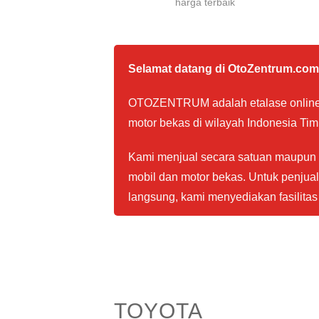
harga terbaik
Selamat datang di OtoZentrum.com
OTOZENTRUM adalah etalase online 
motor bekas di wilayah Indonesia Tim
Kami menjual secara satuan maupun lo
mobil dan motor bekas. Untuk penju
langsung, kami menyediakan fasilitas 
TOYOTA