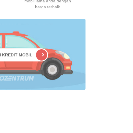
mobil lama anda dengan
harga terbaik
I KREDIT MOBIL