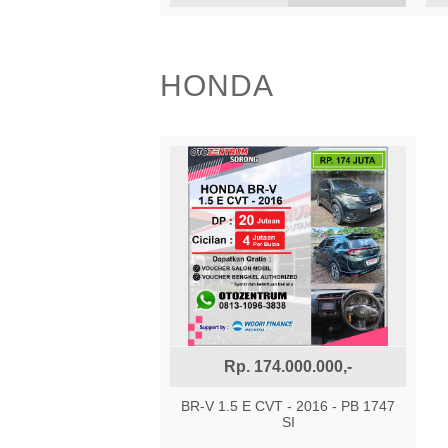
MOBIL
HONDA
Rp. 174.000.000,-
BR-V 1.5 E CVT - 2016 - PB 1747
SI