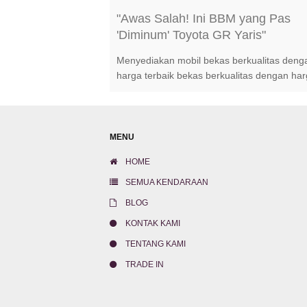
"Awas Salah! Ini BBM yang Pas
'Diminum' Toyota GR Yaris"
Menyediakan mobil bekas berkualitas deng
harga terbaik bekas berkualitas dengan ha
terbaik bekas berkualitas dengan harga ter
MENU
HOME
SEMUA KENDARAAN
BLOG
KONTAK KAMI
TENTANG KAMI
TRADE IN