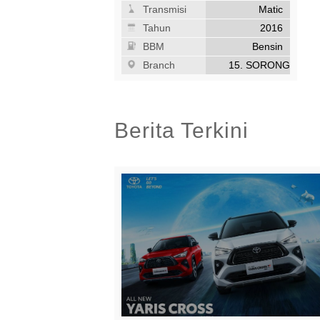
Transmisi
Matic
Tahun
2016
BBM
Bensin
Branch
15. SORONG
MOBIL
Berita Terkini